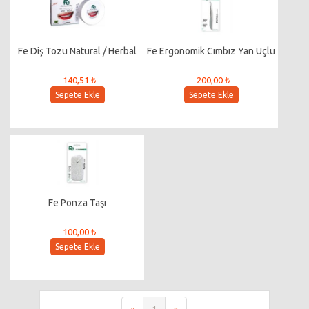
Fe Diş Tozu Natural / Herbal
Fe Ergonomik Cımbız Yan Uçlu
140,51 ₺
200,00 ₺
Sepete Ekle
Sepete Ekle
Fe Ponza Taşı
100,00 ₺
Sepete Ekle