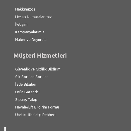
Hakkımızda
Hesap Numaralarımız
İletişim
Kampanyalarımız
Haber ve Duyurular
Müşteri Hizmetleri
Güvenlik ve Gizlilik Bildirimi
Sık Sorulan Sorular
İade Bilgileri
Ürün Garantisi
Sipariş Takip
Havale/Eft Bildirim Formu
Üretici-İthalatçi Rehberi