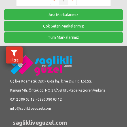
«
1
»
Ana Markalarımız
Çok Satan Markalarımız
Tüm Markalarımız
Filtre
Üç İlke Kozmetik Optik Gıda İnş. İç ve Dış Tic. Ltd.Şti.
Kanuni Mh. Öntek Cd. NO:27/A-B Ufuktepe Keçiören/Ankara
0312 380 03 12 - 0850 380 03 12
info@saglikliveguzel.com
saglikliveguzel.com