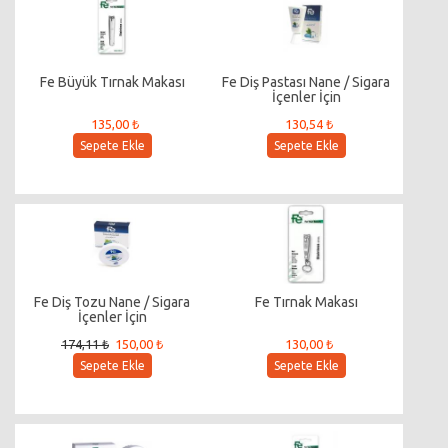
Fe Büyük Tırnak Makası
Fe Diş Pastası Nane / Sigara
İçenler İçin
135,00 ₺
130,54 ₺
Sepete Ekle
Sepete Ekle
Fe Diş Tozu Nane / Sigara
Fe Tırnak Makası
İçenler İçin
174,11 ₺
150,00 ₺
130,00 ₺
Sepete Ekle
Sepete Ekle