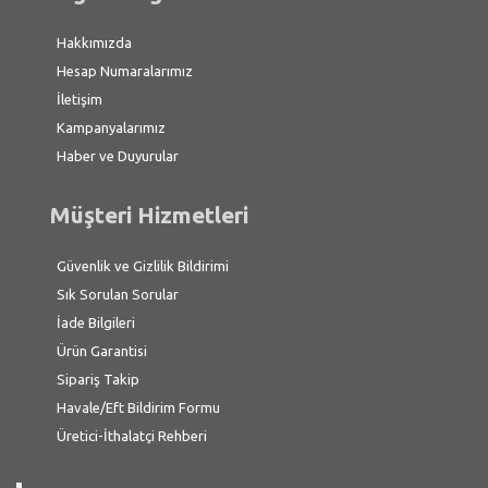
Hakkımızda
Hesap Numaralarımız
İletişim
Kampanyalarımız
Haber ve Duyurular
Müşteri Hizmetleri
Güvenlik ve Gizlilik Bildirimi
Sık Sorulan Sorular
İade Bilgileri
Ürün Garantisi
Sipariş Takip
Havale/Eft Bildirim Formu
Üretici-İthalatçi Rehberi