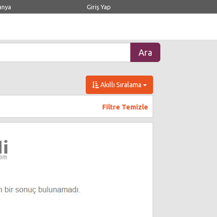
anya
Giriş Yap
Akıllı Sıralama
Filtre Temizle