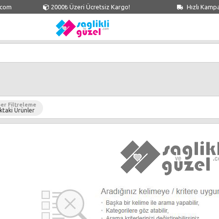
.com
2000₺ Üzeri Ücretsiz Kargo!
Hızlı Kamp
er Filtreleme
ktaki Ürünler