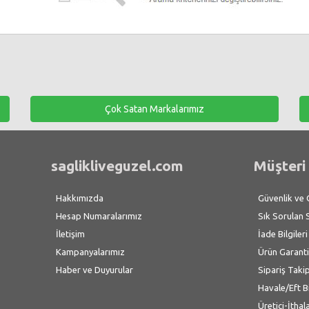
Çok Satan Markalarımız
saglikliveguzel.com
Müşteri 
Hakkımızda
Güvenlik ve Gi
Hesap Numaralarımız
Sık Sorulan 
İletişim
İade Bilgileri
Kampanyalarımız
Ürün Garanti
Haber ve Duyurular
Sipariş Taki
Havale/Eft B
Üretici-İthal