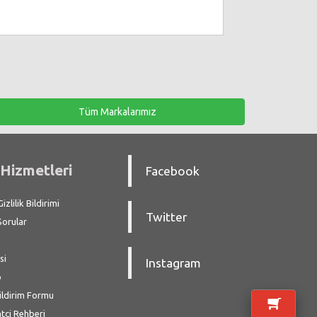
Tüm Markalarımız
Hizmetleri
Facebook
zlilik Bildirimi
Twitter
Sorular
si
Instagram
p
ildirim Formu
atçi Rehberi