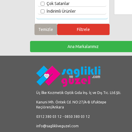
Çok Satanlar
İndirimli Ürünler
Ana Markalarımız
Üç İlke Kozmetik Optik Gıda İnş. İç ve Dış Tic. Ltd.Şti.
Kanuni Mh. Öntek Cd. NO:27/A-B Ufuktepe
Keçiören/Ankara
0312 380 03 12 - 0850 380 03 12
info@saglikliveguzel.com