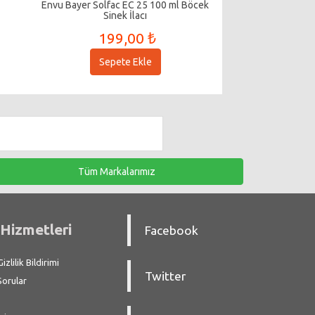
Envu Bayer Solfac EC 25 100 ml Böcek
Sinek İlacı
199,00 ₺
Sepete Ekle
Tüm Markalarımız
Hizmetleri
Facebook
zlilik Bildirimi
Twitter
Sorular