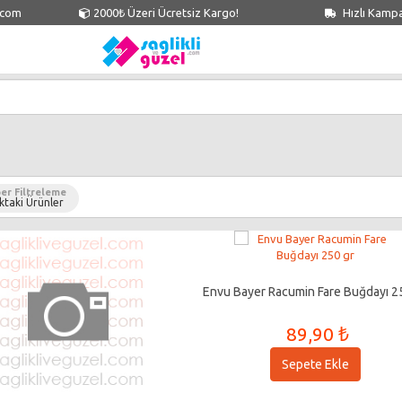
.com
2000₺ Üzeri Ücretsiz Kargo!
Hızlı Kamp
er Filtreleme
ktaki Ürünler
Envu Bayer Racumin Fare Buğdayı 2
89,90 ₺
Sepete Ekle