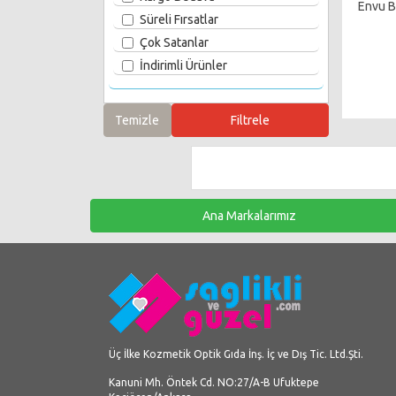
Envu B
Süreli Fırsatlar
Çok Satanlar
İndirimli Ürünler
Ana Markalarımız
Üç İlke Kozmetik Optik Gıda İnş. İç ve Dış Tic. Ltd.Şti.
Kanuni Mh. Öntek Cd. NO:27/A-B Ufuktepe