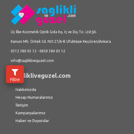
Üç İlke Kozmetik Optik Gıda İnş. İç ve Dış Tic. Ltd.Şti.
Kanuni Mh. Öntek Cd. NO:27/A-B Ufuktepe Keçiören/Ankara
0312 380 03 12 - 0850 380 03 12
info@saglikliveguzel.com
saglikliveguzel.com
Filtre
Hakkımızda
Hesap Numaralarımız
İletişim
Kampanyalarımız
Haber ve Duyurular