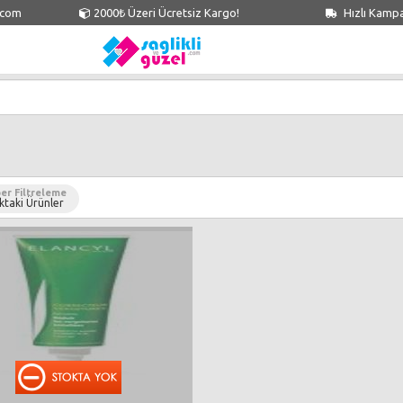
.com
2000₺ Üzeri Ücretsiz Kargo!
Hızlı Kamp
er Filtreleme
ktaki Ürünler