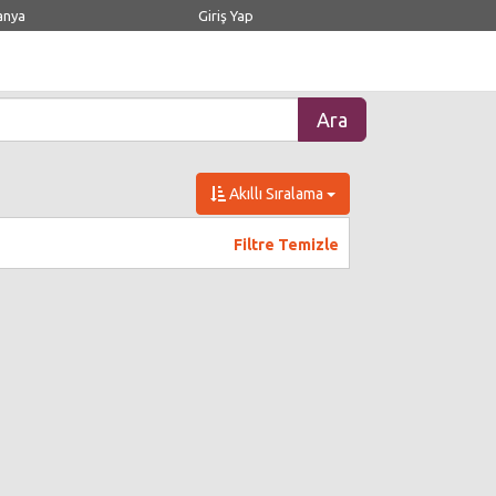
anya
Giriş Yap
Akıllı Sıralama
Filtre Temizle