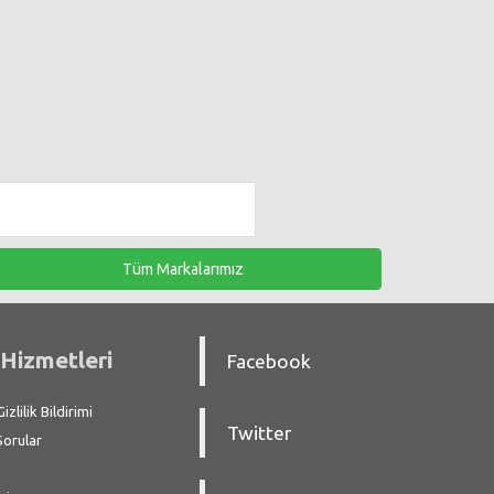
Tüm Markalarımız
Hizmetleri
Facebook
zlilik Bildirimi
Twitter
Sorular