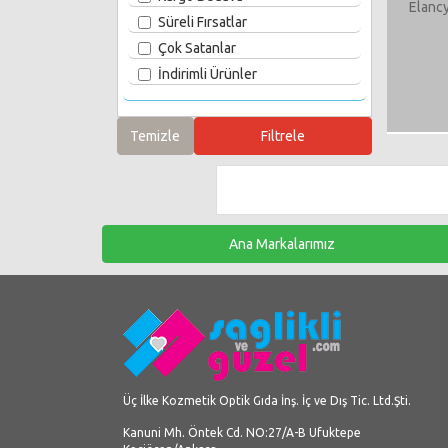
Elancy
Süreli Fırsatlar
Çok Satanlar
İndirimli Ürünler
Ana Markalarımız
Üç İlke Kozmetik Optik Gıda İnş. İç ve Dış Tic. Ltd.Şti.
Kanuni Mh. Öntek Cd. NO:27/A-B Ufuktepe