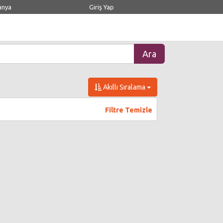
anya
Giriş Yap
Akıllı Sıralama
Filtre Temizle