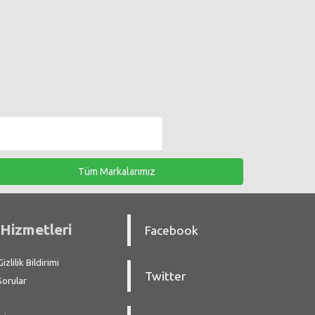
Tüm Markalarımız
Hizmetleri
Facebook
zlilik Bildirimi
Twitter
Sorular