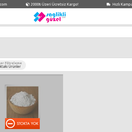
.com
2000₺ Üzeri Ücretsiz Kargo!
Hızlı Kamp
er Filtreleme
ktaki Ürünler