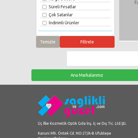
E
Süreli Fırsatlar
Çok Satanlar
İndirimli Ürünler
Ana Markalarımız
Üç İlke Kozmetik Optik Gıda İnş. İç ve Dış Tic. Ltd.Şti.
Kanuni Mh. Öntek Cd. NO:27/A-B Ufuktepe