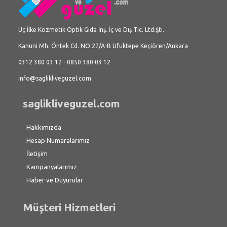
Üç İlke Kozmetik Optik Gıda İnş. İç ve Dış Tic. Ltd.Şti.
Kanuni Mh. Öntek Cd. NO:27/A-B Ufuktepe Keçiören/Ankara
0312 380 03 12 - 0850 380 03 12
info@saglikliveguzel.com
saglikliveguzel.com
Hakkımızda
Hesap Numaralarımız
İletişim
Kampanyalarımız
Haber ve Duyurular
Müşteri Hizmetleri