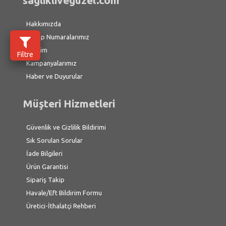
saglikliveguzel.com
Hakkımızda
Hesap Numaralarımız
İletişim
Filtre
Kampanyalarımız
Haber ve Duyurular
Müşteri Hizmetleri
Güvenlik ve Gizlilik Bildirimi
Sık Sorulan Sorular
İade Bilgileri
Ürün Garantisi
Sipariş Takip
Havale/Eft Bildirim Formu
Üretici-İthalatçi Rehberi