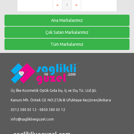
«
1
»
Ana Markalarımız
Çok Satan Markalarımız
Tüm Markalarımız
Üç İlke Kozmetik Optik Gıda İnş. İç ve Dış Tic. Ltd.Şti.
Kanuni Mh. Öntek Cd. NO:27/A-B Ufuktepe Keçiören/Ankara
0312 380 03 12 - 0850 380 03 12
info@saglikliveguzel.com