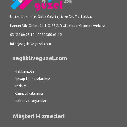
Üç İlke Kozmetik Optik Gıda İnş. İç ve Dış Tic. Ltd.Şti.
Kanuni Mh. Öntek Cd. NO:27/A-B Ufuktepe Keçiören/Ankara
0312 380 03 12 - 0850 380 03 12
info@saglikliveguzel.com
saglikliveguzel.com
Hakkımızda
Hesap Numaralarımız
İletişim
Kampanyalarımız
Haber ve Duyurular
Müşteri Hizmetleri