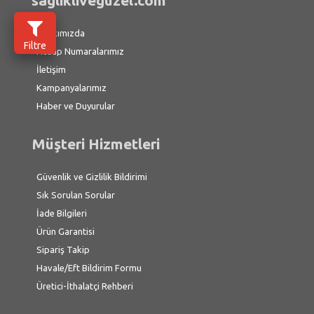
saglikliveguzel.com
Hakkımızda
Filtre
Hesap Numaralarımız
İletişim
Kampanyalarımız
Haber ve Duyurular
Müşteri Hizmetleri
Güvenlik ve Gizlilik Bildirimi
Sık Sorulan Sorular
İade Bilgileri
Ürün Garantisi
Sipariş Takip
Havale/Eft Bildirim Formu
Üretici-İthalatçi Rehberi