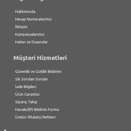
Hakkımızda
Hesap Numaralarımız
İletişim
Kampanyalarımız
Haber ve Duyurular
Müşteri Hizmetleri
Güvenlik ve Gizlilik Bildirimi
Sık Sorulan Sorular
İade Bilgileri
Ürün Garantisi
Sipariş Takip
Havale/Eft Bildirim Formu
Üretici-İthalatçi Rehberi