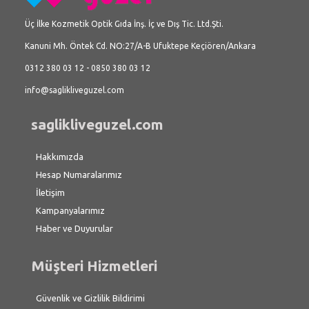
Üç İlke Kozmetik Optik Gıda İnş. İç ve Dış Tic. Ltd.Şti.
Kanuni Mh. Öntek Cd. NO:27/A-B Ufuktepe Keçiören/Ankara
0312 380 03 12 - 0850 380 03 12
info@saglikliveguzel.com
saglikliveguzel.com
Hakkımızda
Hesap Numaralarımız
İletişim
Kampanyalarımız
Haber ve Duyurular
Müşteri Hizmetleri
Güvenlik ve Gizlilik Bildirimi