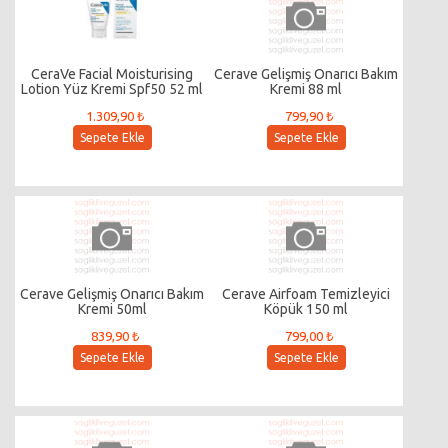
CeraVe Facial Moisturising
Cerave Gelişmiş Onarıcı Bakım
Lotion Yüz Kremi Spf50 52 ml
Kremi 88 ml
1.309,90 ₺
799,90 ₺
Sepete Ekle
Sepete Ekle
Cerave Gelişmiş Onarıcı Bakım
Cerave Airfoam Temizleyici
Kremi 50ml
Köpük 150 ml
839,90 ₺
799,00 ₺
Sepete Ekle
Sepete Ekle