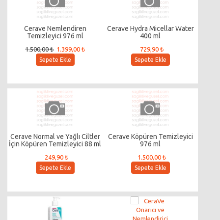
Cerave Nemlendiren
Cerave Hydra Micellar Water
Temizleyici 976 ml
400 ml
1.500,00 ₺
1.399,00 ₺
729,90 ₺
Sepete Ekle
Sepete Ekle
Cerave Normal ve Yağlı Ciltler
Cerave Köpüren Temizleyici
İçin Köpüren Temizleyici 88 ml
976 ml
249,90 ₺
1.500,00 ₺
Sepete Ekle
Sepete Ekle