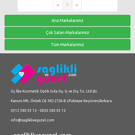
«
1
»
Ana Markalarımız
Çok Satan Markalarımız
Tüm Markalarımız
Üç İlke Kozmetik Optik Gıda İnş. İç ve Dış Tic. Ltd.Şti.
Kanuni Mh. Öntek Cd. NO:27/A-B Ufuktepe Keçiören/Ankara
0312 380 03 12 - 0850 380 03 12
info@saglikliveguzel.com