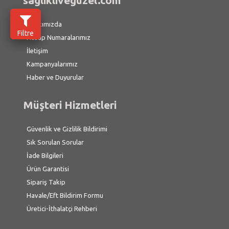
saglikliveguzel.com
Hakkımızda
Filtre
Hesap Numaralarımız
İletişim
Kampanyalarımız
Haber ve Duyurular
Müşteri Hizmetleri
Güvenlik ve Gizlilik Bildirimi
Sık Sorulan Sorular
İade Bilgileri
Ürün Garantisi
Sipariş Takip
Havale/Eft Bildirim Formu
Üretici-İthalatçi Rehberi