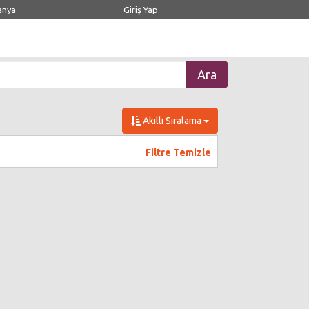
anya
Giriş Yap
Akıllı Sıralama
Filtre Temizle