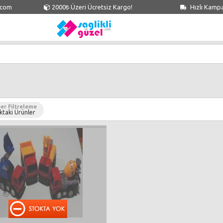
.com
2000₺ Üzeri Ücretsiz Kargo!
Hızlı Kamp
er Filtreleme
ktaki Ürünler