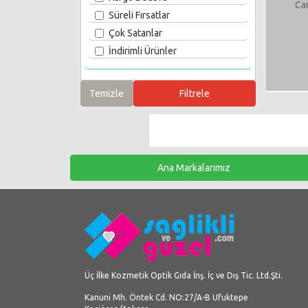
Ca
Süreli Fırsatlar
Çok Satanlar
İndirimli Ürünler
Ana Markalarımız
Üç İlke Kozmetik Optik Gıda İnş. İç ve Dış Tic. Ltd.Şti.
Kanuni Mh. Öntek Cd. NO:27/A-B Ufuktepe