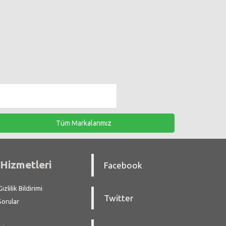
Tüm Markalarımız
Hizmetleri
Facebook
zlilik Bildirimi
Twitter
Sorular