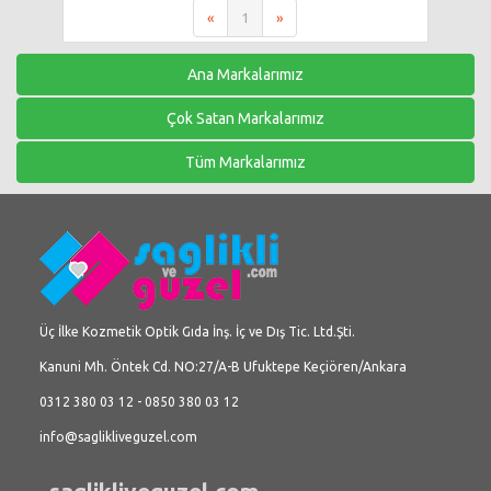
«
1
»
Ana Markalarımız
Çok Satan Markalarımız
Tüm Markalarımız
Üç İlke Kozmetik Optik Gıda İnş. İç ve Dış Tic. Ltd.Şti.
Kanuni Mh. Öntek Cd. NO:27/A-B Ufuktepe Keçiören/Ankara
0312 380 03 12 - 0850 380 03 12
info@saglikliveguzel.com