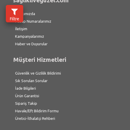
saglikliveguzel.com
Hakkımızda
Filtre
Hesap Numaralarımız
İletişim
Kampanyalarımız
Haber ve Duyurular
Müşteri Hizmetleri
Güvenlik ve Gizlilik Bildirimi
Sık Sorulan Sorular
İade Bilgileri
Ürün Garantisi
Sipariş Takip
Havale/Eft Bildirim Formu
Üretici-İthalatçi Rehberi