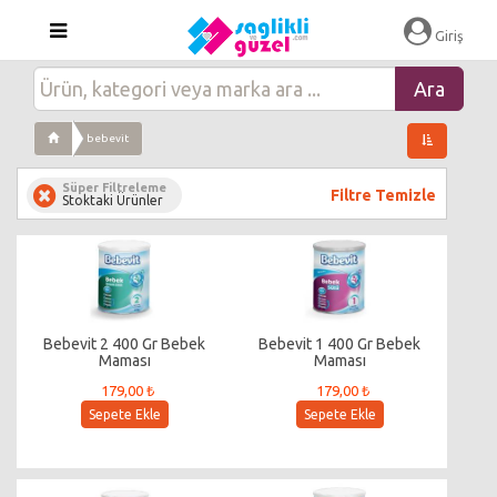
Giriş
bebevit
Süper Filtreleme
Filtre Temizle
Stoktaki Ürünler
Bebevit 2 400 Gr Bebek
Bebevit 1 400 Gr Bebek
Maması
Maması
179,00 ₺
179,00 ₺
Sepete Ekle
Sepete Ekle