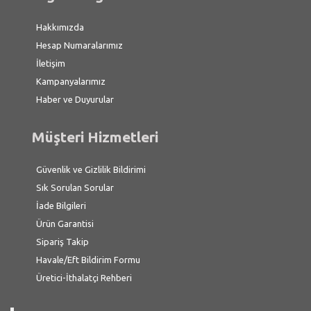
Hakkımızda
Hesap Numaralarımız
İletişim
Kampanyalarımız
Haber ve Duyurular
Müşteri Hizmetleri
Güvenlik ve Gizlilik Bildirimi
Sık Sorulan Sorular
İade Bilgileri
Ürün Garantisi
Sipariş Takip
Havale/Eft Bildirim Formu
Üretici-İthalatçi Rehberi