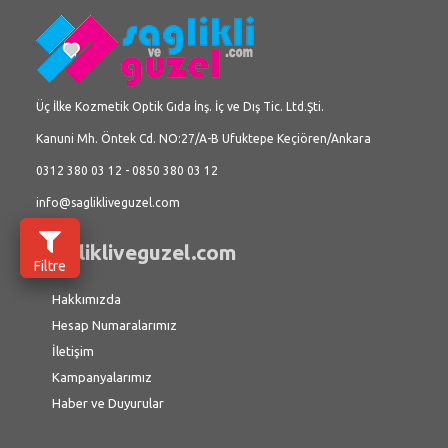
Üç İlke Kozmetik Optik Gıda İnş. İç ve Dış Tic. Ltd.Şti.
Kanuni Mh. Öntek Cd. NO:27/A-B Ufuktepe Keçiören/Ankara
0312 380 03 12 - 0850 380 03 12
info@saglikliveguzel.com
saglikliveguzel.com
Filtre
Hakkımızda
Hesap Numaralarımız
İletişim
Kampanyalarımız
Haber ve Duyurular