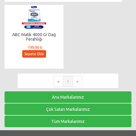
ABC Matik 4000 Gr Dağ
Ferahlığı
199,90 ₺
Sepete Ekle
«
1
»
Ana Markalarımız
Çok Satan Markalarımız
Tüm Markalarımız