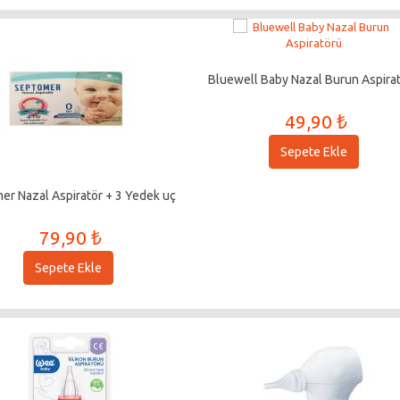
Bluewell Baby Nazal Burun Aspira
49,90 ₺
Sepete Ekle
er Nazal Aspiratör + 3 Yedek uç
79,90 ₺
Sepete Ekle