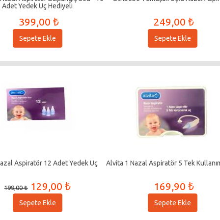
Adet Yedek Uç Hediyeli
399,00 ₺
249,00 ₺
Sepete Ekle
Sepete Ekle
Nazal Aspiratör 12 Adet Yedek Uç
Alvita 1 Nazal Aspiratör 5 Tek Kullanı
129,00 ₺
169,90 ₺
199,00 ₺
Sepete Ekle
Sepete Ekle