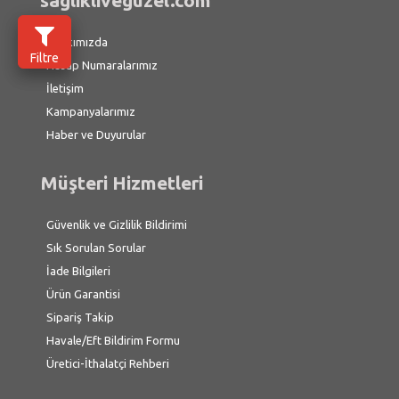
saglikliveguzel.com
Hakkımızda
Filtre
Hesap Numaralarımız
İletişim
Kampanyalarımız
Haber ve Duyurular
Müşteri Hizmetleri
Güvenlik ve Gizlilik Bildirimi
Sık Sorulan Sorular
İade Bilgileri
Ürün Garantisi
Sipariş Takip
Havale/Eft Bildirim Formu
Üretici-İthalatçi Rehberi