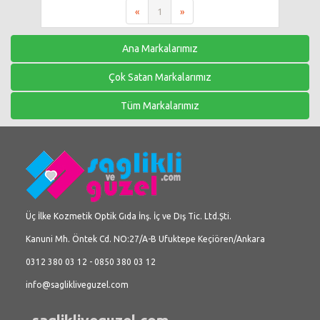
«
1
»
Ana Markalarımız
Çok Satan Markalarımız
Tüm Markalarımız
Üç İlke Kozmetik Optik Gıda İnş. İç ve Dış Tic. Ltd.Şti.
Kanuni Mh. Öntek Cd. NO:27/A-B Ufuktepe Keçiören/Ankara
0312 380 03 12 - 0850 380 03 12
info@saglikliveguzel.com