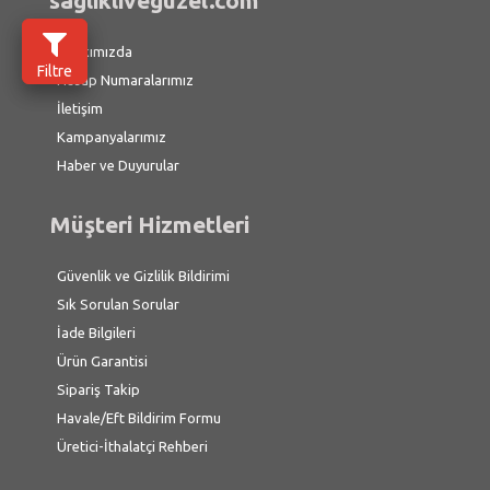
saglikliveguzel.com
Hakkımızda
Filtre
Hesap Numaralarımız
İletişim
Kampanyalarımız
Haber ve Duyurular
Müşteri Hizmetleri
Güvenlik ve Gizlilik Bildirimi
Sık Sorulan Sorular
İade Bilgileri
Ürün Garantisi
Sipariş Takip
Havale/Eft Bildirim Formu
Üretici-İthalatçi Rehberi