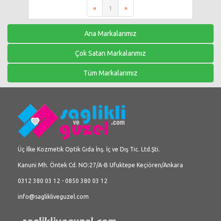
«
1
»
Ana Markalarımız
Çok Satan Markalarımız
Tüm Markalarımız
Üç İlke Kozmetik Optik Gıda İnş. İç ve Dış Tic. Ltd.Şti.
Kanuni Mh. Öntek Cd. NO:27/A-B Ufuktepe Keçiören/Ankara
0312 380 03 12 - 0850 380 03 12
info@saglikliveguzel.com