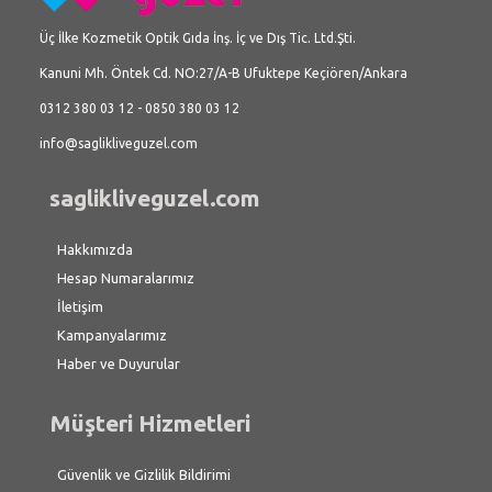
Üç İlke Kozmetik Optik Gıda İnş. İç ve Dış Tic. Ltd.Şti.
Kanuni Mh. Öntek Cd. NO:27/A-B Ufuktepe Keçiören/Ankara
0312 380 03 12 - 0850 380 03 12
info@saglikliveguzel.com
saglikliveguzel.com
Hakkımızda
Hesap Numaralarımız
İletişim
Kampanyalarımız
Haber ve Duyurular
Müşteri Hizmetleri
Güvenlik ve Gizlilik Bildirimi