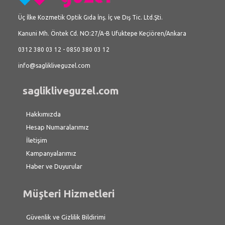
Üç İlke Kozmetik Optik Gıda İnş. İç ve Dış Tic. Ltd.Şti.
Kanuni Mh. Öntek Cd. NO:27/A-B Ufuktepe Keçiören/Ankara
0312 380 03 12 - 0850 380 03 12
info@saglikliveguzel.com
saglikliveguzel.com
Hakkımızda
Hesap Numaralarımız
İletişim
Kampanyalarımız
Haber ve Duyurular
Müşteri Hizmetleri
Güvenlik ve Gizlilik Bildirimi