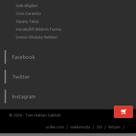
İade Bilgileri
Ürün Garantisi
Sipariş Takip
Havale/Eft Bildirim Formu
Üretici-İthalatçi Rehberi
Facebook
Twitter
Instagram
© 2026 - Tüm Hakları Saklıdır
ucilke.com
Hakkımızda
SSS
İletişim