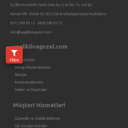
Üç İlke Kozmetik Optik Gıda İnş. İç ve Dış Tic. Ltd.Şti.
Kanuni Mh. Öntek Cd. NO:27/A-B Ufuktepe Keçiören/Ankara
0312 380 03 12 - 0850 380 03 12
info@saglikliveguzel.com
saglikliveguzel.com
Filtre
Hakkımızda
Hesap Numaralarımız
İletişim
Kampanyalarımız
Haber ve Duyurular
Müşteri Hizmetleri
Güvenlik ve Gizlilik Bildirimi
Sık Sorulan Sorular