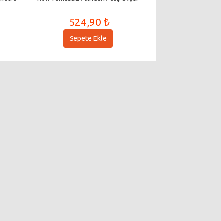
524,90 ₺
Sepete Ekle