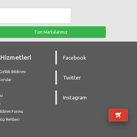
Tüm Markalarımız
Hizmetleri
Facebook
zlilik Bildirimi
Twitter
Sorular
si
Instagram
p
ildirim Formu
atçi Rehberi