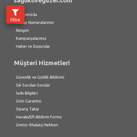
saglikliveguzel.com
Hakkımızda
Filtre
Hesap Numaralarımız
İletişim
Kampanyalarımız
Haber ve Duyurular
Müşteri Hizmetleri
Güvenlik ve Gizlilik Bildirimi
Sık Sorulan Sorular
İade Bilgileri
Ürün Garantisi
Sipariş Takip
Havale/Eft Bildirim Formu
Üretici-İthalatçi Rehberi