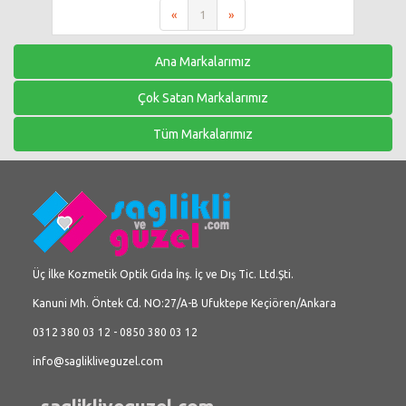
«
1
»
Ana Markalarımız
Çok Satan Markalarımız
Tüm Markalarımız
Üç İlke Kozmetik Optik Gıda İnş. İç ve Dış Tic. Ltd.Şti.
Kanuni Mh. Öntek Cd. NO:27/A-B Ufuktepe Keçiören/Ankara
0312 380 03 12 - 0850 380 03 12
info@saglikliveguzel.com