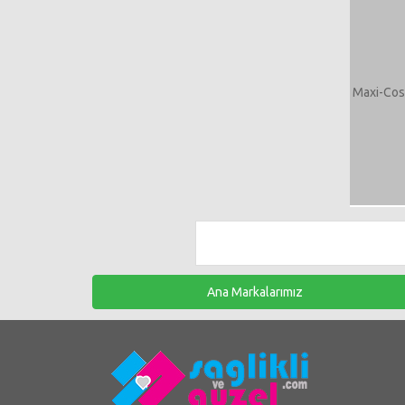
Maxi-Cosi
Ana Markalarımız