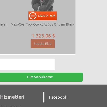
Raven
Maxi-Cosi Tobi Oto Koltuğu / Origami Black
1.323,06 ₺
Sepete Ekle
Tüm Markalarımız
Hizmetleri
Facebook