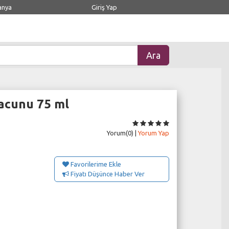
anya
Giriş Yap
acunu 75 ml
Yorum(0) |
Yorum Yap
Favorilerime Ekle
Fiyatı Düşünce Haber Ver