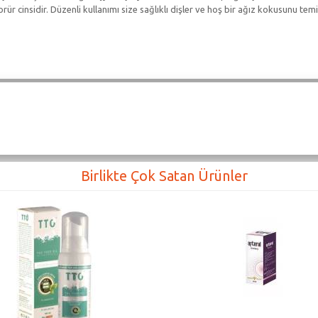
 cinsidir. Düzenli kullanımı size sağlıklı dişler ve hoş bir ağız kokusunu temin 
Birlikte Çok Satan Ürünler