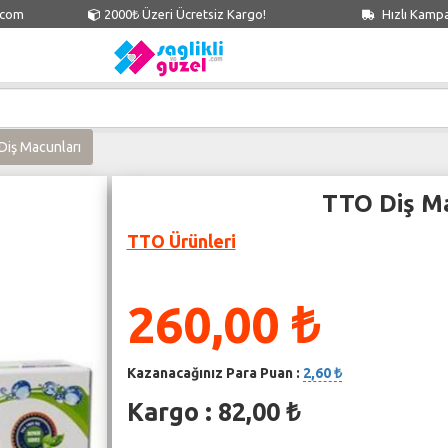
.com
2000₺ Üzeri Ücretsiz Kargo!
Hızlı Kamp
iş Macunları
TTO Diş M
TTO Ürünleri
260,00 ₺
Kazanacağınız Para Puan :
2,60 ₺
Kargo : 82,00 ₺