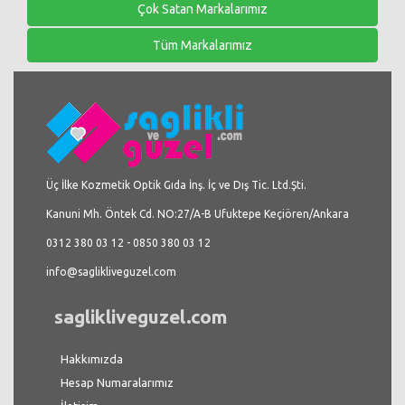
Çok Satan Markalarımız
Tüm Markalarımız
Üç İlke Kozmetik Optik Gıda İnş. İç ve Dış Tic. Ltd.Şti.
Kanuni Mh. Öntek Cd. NO:27/A-B Ufuktepe Keçiören/Ankara
0312 380 03 12 - 0850 380 03 12
info@saglikliveguzel.com
saglikliveguzel.com
Hakkımızda
Hesap Numaralarımız