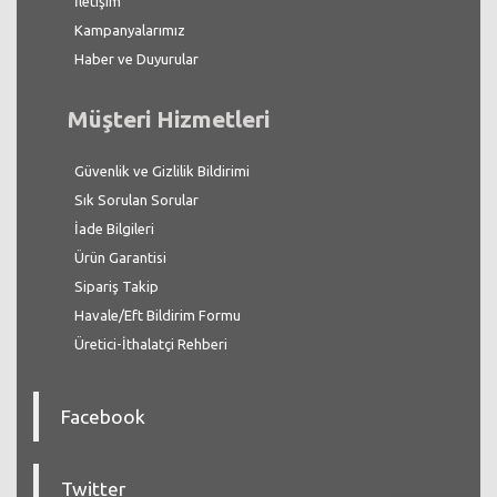
İletişim
Kampanyalarımız
Haber ve Duyurular
Müşteri Hizmetleri
Güvenlik ve Gizlilik Bildirimi
Sık Sorulan Sorular
İade Bilgileri
Ürün Garantisi
Sipariş Takip
Havale/Eft Bildirim Formu
Üretici-İthalatçi Rehberi
Facebook
Twitter