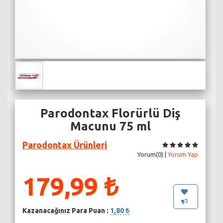
Parodontax Florürlü Diş
Macunu 75 ml
Parodontax Ürünleri
Yorum(0) |
Yorum Yap
179,99 ₺
Kazanacağınız Para Puan :
1,80 ₺