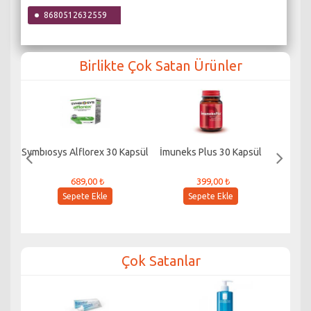
8680512632559
Birlikte Çok Satan Ürünler
Symbıosys Alflorex 30 Kapsül
İmuneks Plus 30 Kapsül
689,00 ₺
399,00 ₺
Sepete Ekle
Sepete Ekle
Çok Satanlar