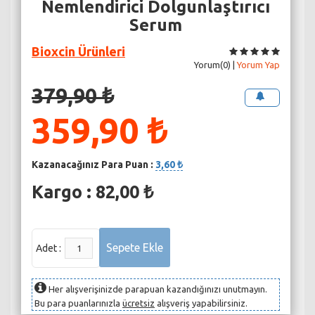
Nemlendirici Dolgunlaştırıcı
Serum
Bioxcin Ürünleri
Yorum(0) |
Yorum Yap
379,90 ₺
359,90 ₺
Kazanacağınız Para Puan :
3,60 ₺
Kargo : 82,00 ₺
Adet :
Her alışverişinizde parapuan kazandığınızı unutmayın.
Bu para puanlarınızla
ücretsiz
alışveriş yapabilirsiniz.