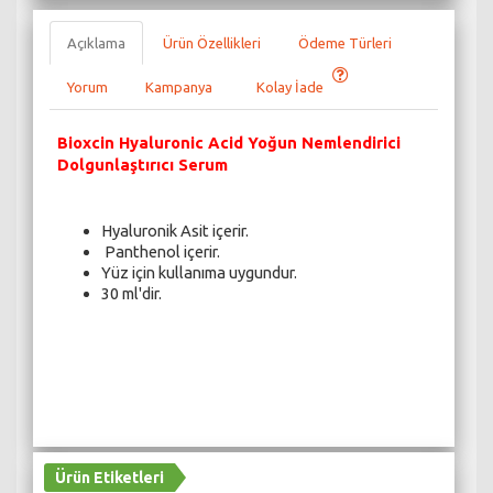
Açıklama
Ürün Özellikleri
Ödeme Türleri
Yorum
Kampanya
Kolay İade
Bioxcin Hyaluronic Acid Yoğun Nemlendirici
Dolgunlaştırıcı Serum
Hyaluronik Asit içerir.
Panthenol içerir.
Yüz için kullanıma uygundur.
30 ml'dir.
Ürün Etiketleri